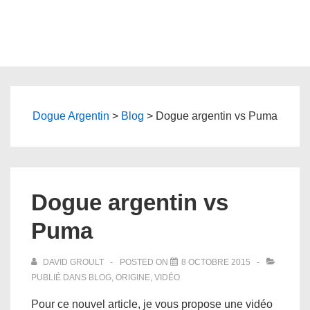
Dogue Argentin
>
Blog
>
Dogue argentin vs Puma
Dogue argentin vs
Puma
DAVID GROULT
POSTED ON
8 OCTOBRE 2015
PUBLIÉ DANS
BLOG
,
ORIGINE
,
VIDÉO
Pour ce nouvel article, je vous propose une vidéo