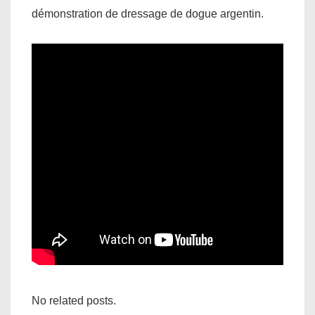
démonstration de dressage de dogue argentin.
No related posts.