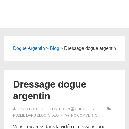
Dogue Argentin
>
Blog
>
Dressage dogue argentin
Dressage dogue
argentin
DAVID GROULT
POSTED ON
8 JUILLET 2015
PUBLIÉ DANS
BLOG
,
VIDÉO
NO COMMENTS
Vous trouverez dans la vidéo ci-dessous, une